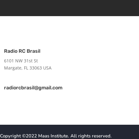
Radio RC Brasil
6101 NW 31st St
Margate, FL 33063 USA
radiorcbrasil@gmail.com
Copyright ©2022 Maas Institute
. All rights reserved.