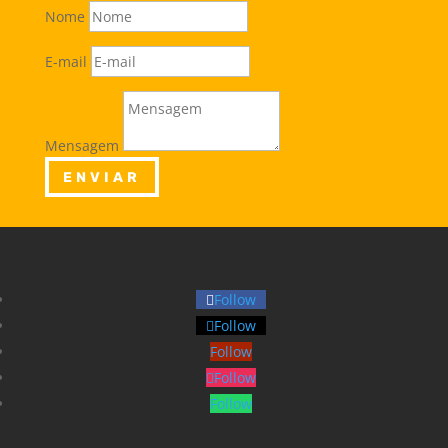
Nome
E-mail
Mensagem
ENVIAR
Follow
Follow
Follow
Follow
Follow